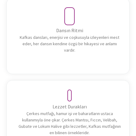
Dansın Ritmi
Kafkas dansları, enerjisi ve coşkusuyla izleyenleri mest
eder, her dansın kendine özgü bir hikayesi ve anlamı
vardır.
Lezzet Durakları
Çerkes mutfağı, hamur işi ve baharatların ustaca
kullanımıyla öne çıkar. Çerkes Mantısı, Fıccın, Velibah,
Gubate ve Lokum Halive gibi lezzetler, Kafkas mutfağının
en bilinen örnekleridir.