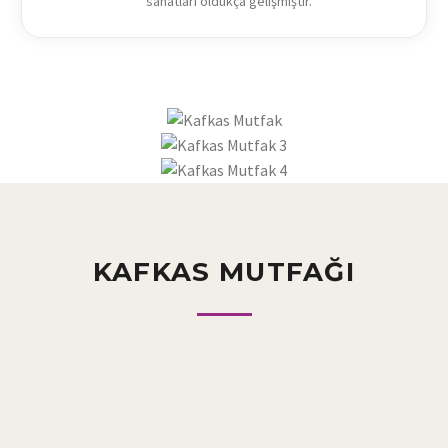
sanatları oldukça gelişmiştir.
KAFKAS MUTFAĞI