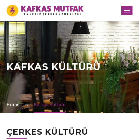
KAFKAS KÜLTÜRÜ
Home
Kafkas Kültürü
ÇERKES KÜLTÜRÜ