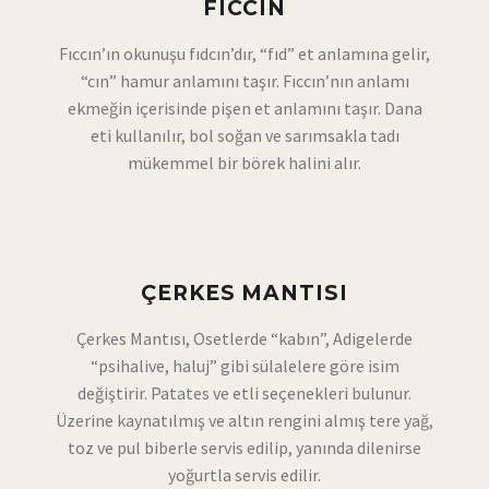
FICCIN
Fıccın’ın okunuşu fıdcın’dır, “fıd” et anlamına gelir,
“cın” hamur anlamını taşır. Fıccın’nın anlamı
ekmeğin içerisinde pişen et anlamını taşır. Dana
eti kullanılır, bol soğan ve sarımsakla tadı
mükemmel bir börek halini alır.
ÇERKES MANTISI
Çerkes Mantısı, Osetlerde “kabın”, Adigelerde
“psihalive, haluj” gibi sülalelere göre isim
değiştirir. Patates ve etli seçenekleri bulunur.
Üzerine kaynatılmış ve altın rengini almış tere yağ,
toz ve pul biberle servis edilip, yanında dilenirse
yoğurtla servis edilir.