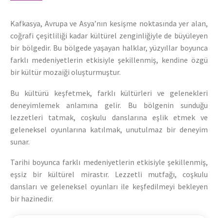
Kafkasya, Avrupa ve Asya’nın kesişme noktasında yer alan,
coğrafi çeşitliliği kadar kültürel zenginliğiyle de büyüleyen
bir bölgedir. Bu bölgede yaşayan halklar, yüzyıllar boyunca
farklı medeniyetlerin etkisiyle şekillenmiş, kendine özgü
bir kültür mozaiği oluşturmuştur.
Bu kültürü keşfetmek, farklı kültürleri ve gelenekleri
deneyimlemek anlamına gelir. Bu bölgenin sunduğu
lezzetleri tatmak, coşkulu danslarına eşlik etmek ve
geleneksel oyunlarına katılmak, unutulmaz bir deneyim
sunar.
Tarihi boyunca farklı medeniyetlerin etkisiyle şekillenmiş,
eşsiz bir kültürel mirastır. Lezzetli mutfağı, coşkulu
dansları ve geleneksel oyunları ile keşfedilmeyi bekleyen
bir hazinedir.